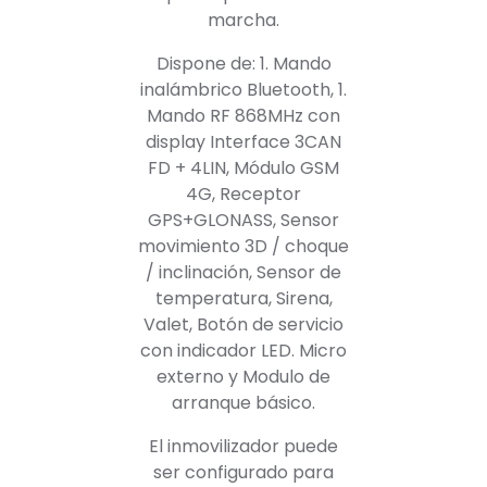
marcha.
Dispone de: 1. Mando
inalámbrico Bluetooth, 1.
Mando RF 868MHz con
display Interface 3CAN
FD + 4LIN, Módulo GSM
4G, Receptor
GPS+GLONASS, Sensor
movimiento 3D / choque
/ inclinación, Sensor de
temperatura, Sirena,
Valet, Botón de servicio
con indicador LED. Micro
externo y Modulo de
arranque básico.
El inmovilizador puede
ser configurado para