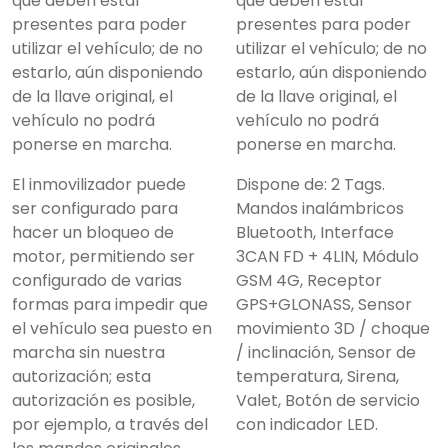
que deben estar
que deben estar
presentes para poder
presentes para poder
utilizar el vehículo; de no
utilizar el vehículo; de no
estarlo, aún disponiendo
estarlo, aún disponiendo
de la llave original, el
de la llave original, el
vehículo no podrá
vehículo no podrá
ponerse en marcha.
ponerse en marcha.
El inmovilizador puede
Dispone de: 2 Tags.
ser configurado para
Mandos inalámbricos
hacer un bloqueo de
Bluetooth, Interface
motor, permitiendo ser
3CAN FD + 4LIN, Módulo
configurado de varias
GSM 4G, Receptor
formas para impedir que
GPS+GLONASS, Sensor
el vehículo sea puesto en
movimiento 3D / choque
marcha sin nuestra
/ inclinación, Sensor de
autorización; esta
temperatura, Sirena,
autorización es posible,
Valet, Botón de servicio
por ejemplo, a través del
con indicador LED.