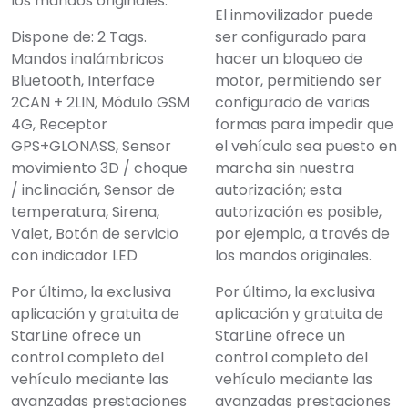
los mandos originales.
El inmovilizador puede
Dispone de: 2 Tags.
ser configurado para
Mandos inalámbricos
hacer un bloqueo de
Bluetooth, Interface
motor, permitiendo ser
2CAN + 2LIN, Módulo GSM
configurado de varias
4G, Receptor
formas para impedir que
GPS+GLONASS, Sensor
el vehículo sea puesto en
movimiento 3D / choque
marcha sin nuestra
/ inclinación, Sensor de
autorización; esta
temperatura, Sirena,
autorización es posible,
Valet, Botón de servicio
por ejemplo, a través de
con indicador LED
los mandos originales.
Por último, la exclusiva
Por último, la exclusiva
aplicación y gratuita de
aplicación y gratuita de
StarLine ofrece un
StarLine ofrece un
control completo del
control completo del
vehículo mediante las
vehículo mediante las
avanzadas prestaciones
avanzadas prestaciones