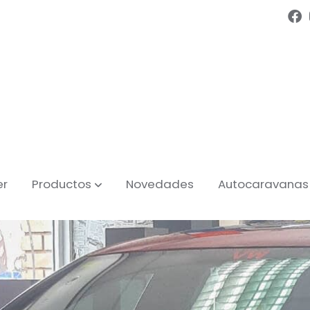
er
Productos
Novedades
Autocaravanas